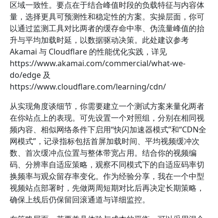
区域一致性。要点在于结合峰值时段的负载特征与内容体
量，选择更具可预测性和稳定性的方案。实操层面，你可
以通过监测工具对比两者的缓存命中率、伪流量峰值的抬
升与平均加载时延，以数据驱动决策。此处建议参考
Akamai 与 Cloudflare 的性能优化实践，详见
https://www.akamai.com/commercial/what-we-
do/edge 及
https://www.cloudflare.com/learning/cdn/
从实现角度谈细节，你需要建立一个测试方案来量化两者
在你站点上的表现。可先设置一个对照组，分别在相同视
频内容、相似网络条件下启用“快闪加速器模式”和“CDN全
网模式”，记录指标包括首屏加载时间、平均视频缓冲次
数、首次缓冲点位置与整体带宽占用。结合你的视频编
码、分辨率自适应策略，观察不同模式下的自适应码率切
换频率与观众留存率变化。作为经验分享，我在一个中型
视频站点部署时，先做两周短期对比后再决定长期策略，
确保上线后仍保留回滚通道与详细监控。