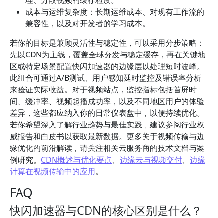
理、分段视频的缓存粒度。
成本与运维复杂度：长期运维成本、对现有工作流的
兼容性，以及对开发者的学习成本。
若你的目标是兼顾灵活性与稳定性，可以采用分步策略：
先以CDN为主线，覆盖全球分发与稳定缓存，再在关键地
区或特定场景配置快闪加速器的边缘层以处理短时波峰。
此组合可通过A/B测试、用户感知延时监控及错误率分析
来验证实际收益。对于视频站点，监控指标包括首屏时
间、缓冲率、视频起播成功率，以及不同地区用户的体验
差异，这些都应纳入你的日常仪表盘中，以便持续优化。
若你希望深入了解行业趋势与最佳实践，建议参阅行业权
威报告和白皮书以获取最新数据。更多关于视频传输与边
缘优化的前沿解读，请关注相关云服务商的技术文档与案
例研究。
CDN概述与优化要点
、
边缘云与视频交付
、
边缘
计算在视频传输中的应用
。
FAQ
快闪加速器与CDN的核心区别是什么？