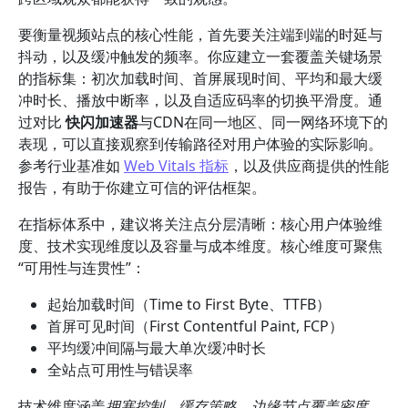
要衡量视频站点的核心性能，首先要关注端到端的时延与
抖动，以及缓冲触发的频率。你应建立一套覆盖关键场景
的指标集：初次加载时间、首屏展现时间、平均和最大缓
冲时长、播放中断率，以及自适应码率的切换平滑度。通
过对比
快闪加速器
与CDN在同一地区、同一网络环境下的
表现，可以直接观察到传输路径对用户体验的实际影响。
参考行业基准如
Web Vitals 指标
，以及供应商提供的性能
报告，有助于你建立可信的评估框架。
在指标体系中，建议将关注点分层清晰：核心用户体验维
度、技术实现维度以及容量与成本维度。核心维度可聚焦
“可用性与连贯性”：
起始加载时间（Time to First Byte、TTFB）
首屏可见时间（First Contentful Paint, FCP）
平均缓冲间隔与最大单次缓冲时长
全站点可用性与错误率
技术维度涵盖
拥塞控制、缓存策略、边缘节点覆盖密度、