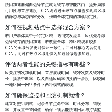
快闪加速器偏向边缘节点就近缓存与智能路由，提升局部
可用性与首屏速度；CDN则通过全球节点覆盖实现跨区域
的静态与动态内容分发，强调全球范围的加载稳定性。
如何在视频站点中选择混合方案？
若用户群体集中于特定区域且遇到突发流量，应优先考虑
边缘缓存的快闪加速；若覆盖全球、跨区域观看较多，
CDN的全域分发更能保证一致性，并可对核心内容使用
CDN，同时在热点区域用快闪加速器做边缘加速。
评估两者性能的关键指标有哪些？
应关注初次加载时间、首屏展现时间、缓冲次数及缓冲时
长、播放中断率、以及自适应码率切换的平滑度，比较同
一地区同一网络条件下两种模式的表现。
如何确保监控和回滚机制就绪？
建立对照组测试、记录各节点命中率、时延分布、错误
率，并设置告警阈值，确保上线后能快速回滚与持续监